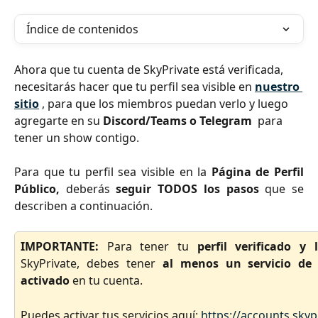
Índice de contenidos
Ahora que tu cuenta de SkyPrivate está verificada, 
necesitarás hacer que tu perfil sea visible en 
nuestro 
sitio
 , para que los miembros puedan verlo y luego 
agregarte en su 
Discord/Teams o Telegram 
 para 
tener un show contigo. 
Para que tu perfil sea visible en la
Página de Perfil
Público,
deberás
seguir TODOS los pasos
que se
describen a continuación.
IMPORTANTE:
Para tener tu
perfil verificado y
SkyPrivate, debes tener
al menos un servicio de
activado
en tu cuenta.
Puedes activar tus servicios aquí:
https://accounts.skyp