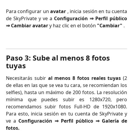
Para configurar un
avatar
, inicia sesión en tu cuenta
de SkyPrivate y ve a
Configuración ⇒ Perfil público
⇒ Cambiar avatar
y haz clic en el botón
"Cambiar"
.
Paso 3: Sube al menos 8 fotos 
tuyas
Necesitarás subir
al menos 8 fotos reales tuyas
(2
de ellas en las que se vea tu cara, se recomiendan los
selfies), hasta un máximo de 200 fotos. La resolución
mínima que puedes subir es 1280x720, pero
recomendamos subir fotos Full-HD de 1920x1080.
Para esto, inicia sesión en tu cuenta de SkyPrivate y
ve a
Configuración ⇒ Perfil público ⇒ Galería de
fotos.