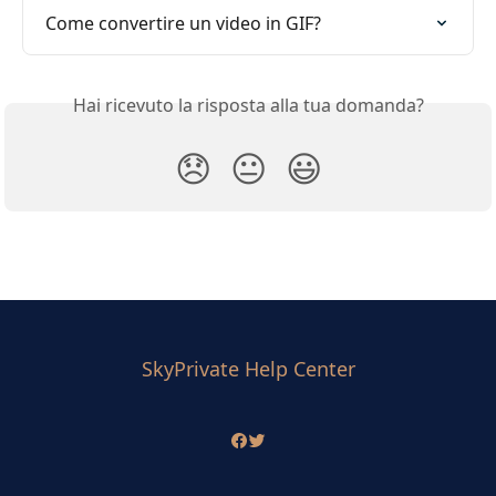
Come convertire un video in GIF?
Hai ricevuto la risposta alla tua domanda?
😞
😐
😃
SkyPrivate Help Center