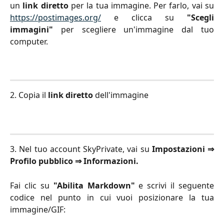
un
link diretto
per la tua immagine. Per farlo, vai su
https://postimages.org/
e clicca su
"Scegli
immagini"
per scegliere un'immagine dal tuo
computer.
2. Copia il
link diretto
dell'immagine
3. Nel tuo account SkyPrivate, vai su
Impostazioni ⇒
Profilo pubblico ⇒ Informazioni.
Fai clic su
"Abilita Markdown"
e scrivi il seguente
codice nel punto in cui vuoi posizionare la tua
immagine/GIF: