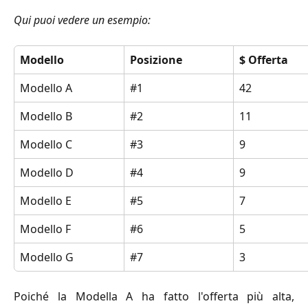
Qui puoi vedere un esempio:
Modello
Posizione
$ Offerta
Modello A
#1
42
Modello B
#2
11
Modello C
#3
9
Modello D
#4
9
Modello E
#5
7
Modello F
#6
5
Modello G
#7
3
Poiché la Modella A ha fatto l'offerta più alta,