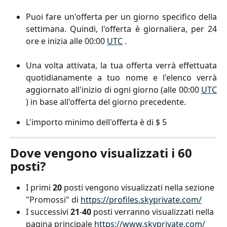
Puoi fare un'offerta per un giorno specifico della
settimana. Quindi, l'offerta è giornaliera, per 24
ore e inizia alle 00:00
UTC
.
Una volta attivata, la tua offerta verrà effettuata
quotidianamente a tuo nome e l'elenco verrà
aggiornato all'inizio di ogni giorno (alle 00:00
UTC
) in base all'offerta del giorno precedente.
L'importo minimo dell'offerta è di $ 5
Dove vengono visualizzati i 60 
posti?
I primi 
20
 posti vengono visualizzati nella sezione 
"Promossi" di 
https://profiles.skyprivate.com/
I successivi 
21
-
40
 posti verranno visualizzati nella 
pagina principale 
https://www.skyprivate.com/