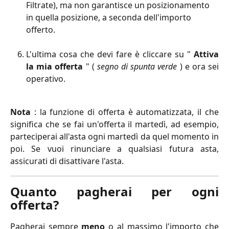
Filtrate), ma non garantisce un posizionamento 
in quella posizione, a seconda dell'importo 
offerto.
L'ultima cosa che devi fare è cliccare su "
Attiva
la mia offerta
" (
segno di spunta verde
) e ora sei
operativo.
Nota
: la funzione di offerta è automatizzata, il che
significa che se fai un'offerta il martedì, ad esempio,
parteciperai all'asta ogni martedì da quel momento in
poi. Se vuoi rinunciare a qualsiasi futura asta,
assicurati di disattivare l'asta.
Quanto pagherai per ogni
offerta?
Pagherai sempre
meno
o al massimo l'importo che