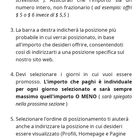
screenshot
). Assicurati che l'importo sia un
numero intero, non frazionario (
ad esempio: offri
$ 5 o $ 6 invece di $ 5,5
)
La barra a destra indicherà la posizione più 
probabile in cui verrai posizionato, in base 
all'importo che desideri offrire, consentendoti 
così di indirizzarti a una posizione specifica sul 
nostro sito web.
Devi selezionare i giorni in cui vuoi essere
promosso.
L'importo che paghi è individuale
per ogni giorno selezionato e sarà sempre
massimo quell'importo O MENO
(
sarà spiegato
nella prossima sezione
)
Selezionare l'ordine di posizionamento ti aiuterà 
anche a indirizzare la posizione in cui desideri 
essere visualizzato (Profili, Homepage e Pagine 