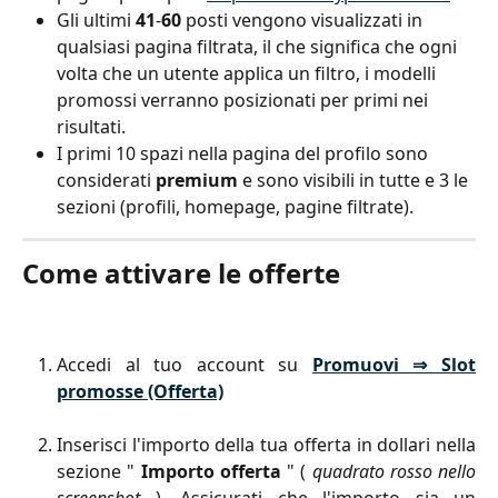
Gli ultimi 
41
-
60
 posti vengono visualizzati in 
qualsiasi pagina filtrata, il che significa che ogni 
volta che un utente applica un filtro, i modelli 
promossi verranno posizionati per primi nei 
risultati.
I primi 10 spazi nella pagina del profilo sono 
considerati 
premium
 e sono visibili in tutte e 3 le 
sezioni (profili, homepage, pagine filtrate).
Come attivare le offerte
Accedi al tuo account su
Promuovi ⇒ Slot
promosse (Offerta)
Inserisci l'importo della tua offerta in dollari nella
sezione "
Importo offerta
" (
quadrato rosso nello