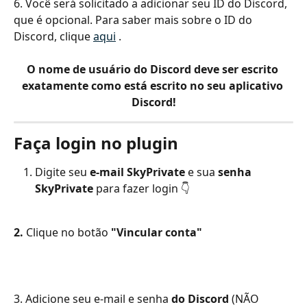
6. Você será solicitado a adicionar seu ID do Discord, 
que é opcional. Para saber mais sobre o ID do 
Discord, clique 
aqui
 .
O nome de usuário do Discord deve ser escrito 
exatamente como está escrito no seu aplicativo 
Discord!
Faça login no plugin
Digite seu 
e-mail SkyPrivate
 e sua 
senha 
SkyPrivate
 para fazer login 👇
2.
Clique no botão
"Vincular conta"
3. Adicione seu e-mail e senha 
do Discord
 (NÃO 