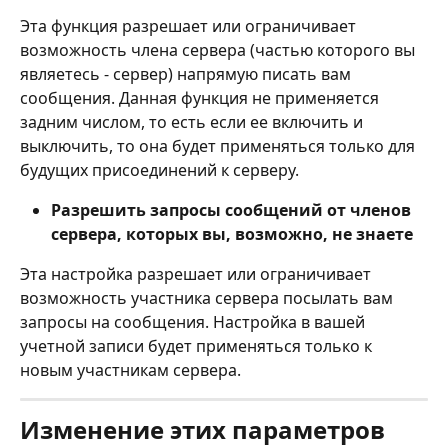
Эта функция разрешает или ограничивает 
возможность члена сервера (частью которого вы 
являетесь - сервер) напрямую писать вам 
сообщения. Данная функция не применяется 
задним числом, то есть если ее включить и 
выключить, то она будет применяться только для 
будущих присоединений к серверу. 
Разрешить запросы сообщений от членов 
сервера, которых вы, возможно, не знаете
Эта настройка разрешает или ограничивает 
возможность участника сервера посылать вам 
запросы на сообщения. Настройка в вашей 
учетной записи будет применяться только к 
новым участникам сервера. 
Изменение этих параметров 