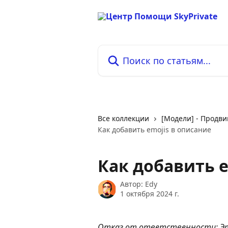
К основному содержимому
Поиск по статьям...
Все коллекции
[Модели] - Продви
Как добавить emojis в описание
Как добавить e
Автор:
Edy
1 октября 2024 г.
Отказ от ответственности: Эт