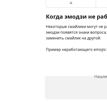
⚔️
Когда эмодзи не ра
Некоторые смайлики могут не р
эмодзи появятся знаки вопроса
заменить смайлик на другой.
Пример неработающего emojis:
Нашли 