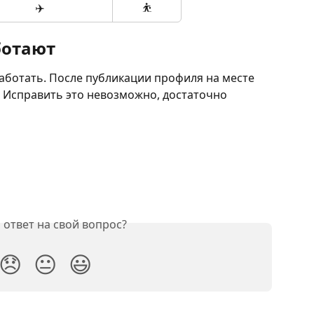
✈️
⛹
ботают
аботать. После публикации профиля на месте 
. Исправить это невозможно, достаточно 
ответ на свой вопрос?
😞
😐
😃