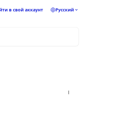
йти в свой аккаунт
Pусский