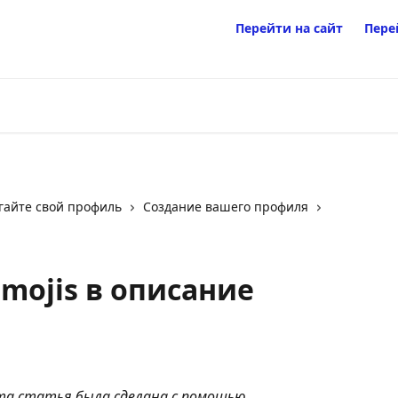
Перейти на сайт
Пере
гайте свой профиль
Создание вашего профиля
mojis в описание
а статья была сделана с помощью 