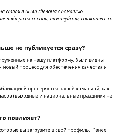
а статья была сделана с помощью 
кие-либо разъяснения, пожалуйста, свяжитесь со 
ьше не публикуется сразу?
груженные на нашу платформу, были видны 
 новый процесс для обеспечения качества и 
убликацией проверяется нашей командой, как 
 часов (выходные и национальные праздники не 
это повлияет?
которые вы загрузите в свой профиль.  Ранее 