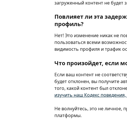
загруженный контент не будет з
Повлияет ли эта задерж
профиль?
Нет! Это изменение никак не по
пользоваться всеми возможност
видимость профиля и трафик о
Что произойдет, если м
Если ваш контент не соответст
будет отклонен, вы получите а
того, какой контент был отклоне
изучить наш Кодекс поведения,
Не волнуйтесь, это не личное,
платформы.