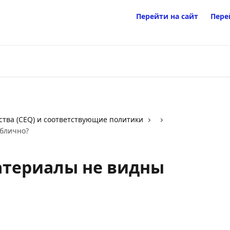
Перейти на сайт
Пере
ства (CEQ) и соответствующие политики
блично?
атериалы не видны