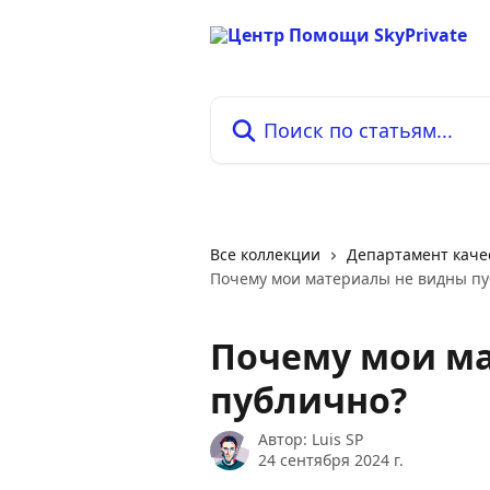
К основному содержимому
Поиск по статьям...
Все коллекции
Департамент каче
Почему мои материалы не видны пу
Почему мои м
публично?
Автор:
Luis SP
24 сентября 2024 г.