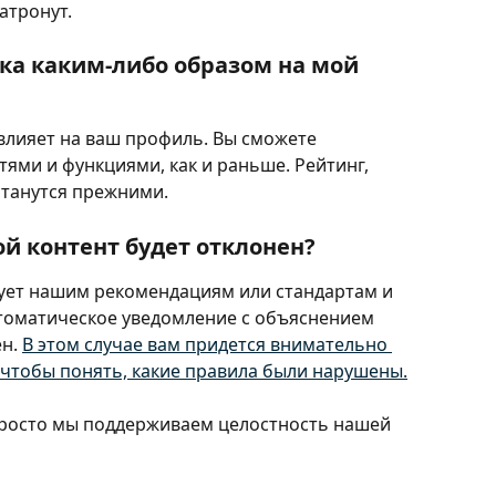
атронут.
ка каким-либо образом на мой 
влияет на ваш профиль. Вы сможете 
ями и функциями, как и раньше. Рейтинг, 
станутся прежними.
ой контент будет отклонен?
вует нашим рекомендациям или стандартам и 
втоматическое уведомление с объяснением 
н. 
В этом случае вам придется внимательно 
 чтобы понять, какие правила были нарушены.
 просто мы поддерживаем целостность нашей 