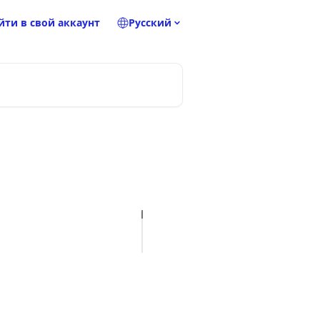
йти в свой аккаунт
Pусский