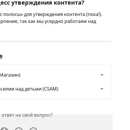
цесс утверждения контента?
с-полосы» для утверждения контента (пока!). 
рпение, так как мы усердно работаем над 
е
 Магазин)
силии над детьми (CSAM)
ответ на свой вопрос?