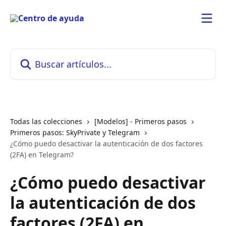
Ir al contenido principal
Buscar artículos...
Todas las colecciones
[Modelos] - Primeros pasos
Primeros pasos: SkyPrivate y Telegram
¿Cómo puedo desactivar la autenticación de dos factores
(2FA) en Telegram?
¿Cómo puedo desactivar
la autenticación de dos
factores (2FA) en