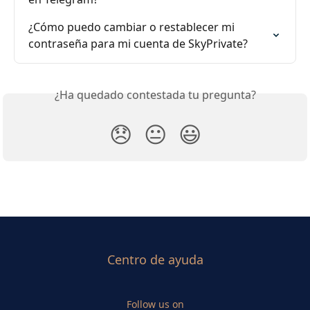
¿Cómo puedo cambiar o restablecer mi 
contraseña para mi cuenta de SkyPrivate?
¿Ha quedado contestada tu pregunta?
😞
😐
😃
Centro de ayuda
Follow us on