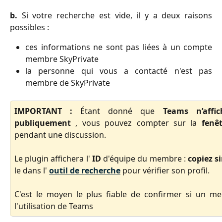
b.
Si votre recherche est vide, il y a deux raisons
possibles :
ces informations ne sont pas liées à un compte
membre SkyPrivate
la personne qui vous a contacté n'est pas
membre de SkyPrivate
IMPORTANT :
Étant donné que
Teams n’affic
publiquement
, vous pouvez compter sur la
fenê
pendant une discussion.
Le plugin affichera l'
ID
d'équipe du membre :
copiez s
le dans l'
outil de recherche
pour vérifier son profil.
C'est le moyen le plus fiable de confirmer si un me
l'utilisation de Teams