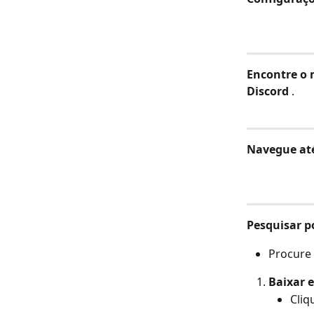
Encontre o 
Discord
 .
Navegue até
Pesquisar po
Procure 
Baixar e
Cliq