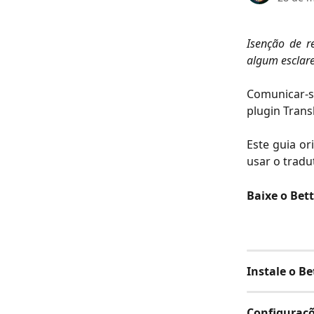
Isenção de re
algum esclare
Comunicar-se
plugin Trans
Este guia or
usar o tradu
Baixe o Bett
Instale o Be
Configuraçõ