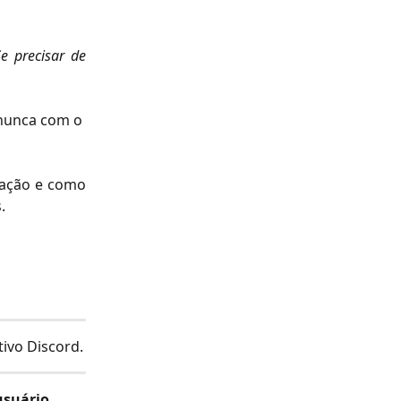
Se precisar de
 nunca com o 
ivação e como
.
tivo Discord.
usuário
 .