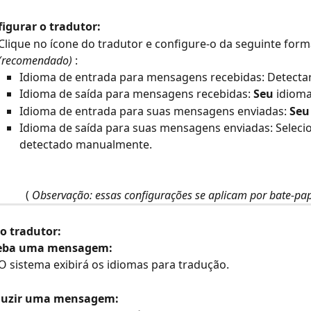
igurar o tradutor:
Clique no ícone do tradutor e configure-o da seguinte form
(recomendado)
 :
Idioma de entrada para mensagens recebidas: Detecta
Idioma de saída para mensagens recebidas: 
Seu
 idiom
Idioma de entrada para suas mensagens enviadas: 
Seu
Idioma de saída para suas mensagens enviadas: Selecio
detectado manualmente.
( 
Observação: essas configurações se aplicam por bate-pa
o tradutor:
eba uma mensagem:
O sistema exibirá os idiomas para tradução.
duzir uma mensagem: