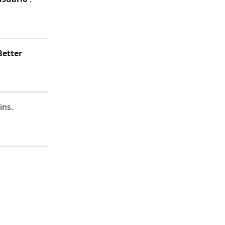
Better 
ins.