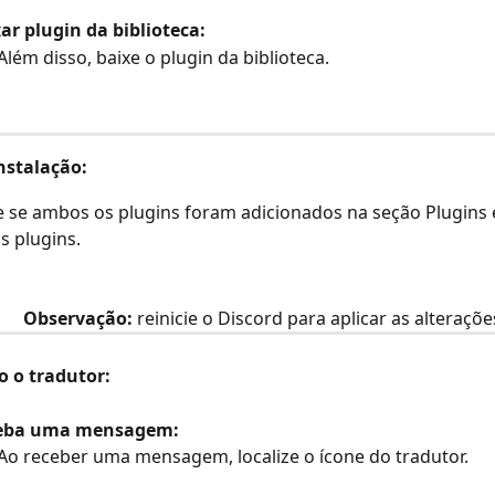
ar plugin da biblioteca:
Além disso, baixe o plugin da biblioteca.
nstalação:
e se ambos os plugins foram adicionados na seção Plugins e
 plugins.
Observação:
 reinicie o Discord para aplicar as alteraçõe
o o tradutor:
eba uma mensagem:
Ao receber uma mensagem, localize o ícone do tradutor.