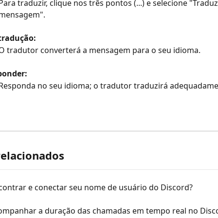
Para traduzir, clique nos três pontos (...) e selecione "Traduz
mensagem".
tradução:
O tradutor converterá a mensagem para o seu idioma.
ponder:
Responda no seu idioma; o tradutor traduzirá adequadame
relacionados
ontrar e conectar seu nome de usuário do Discord?
mpanhar a duração das chamadas em tempo real no Disc