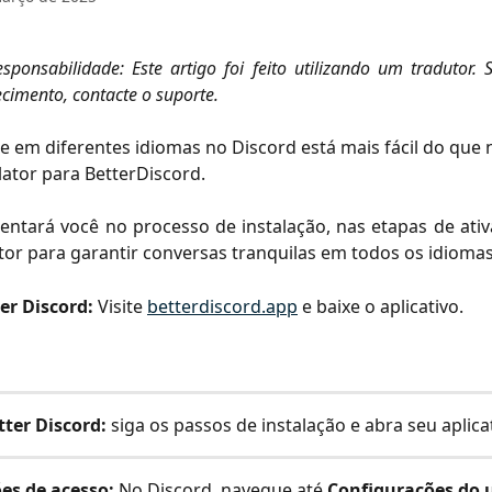
sponsabilidade: Este artigo foi feito utilizando um tradutor. 
cimento, contacte o suporte.
 em diferentes idiomas no Discord está mais fácil do que
lator para BetterDiscord.
ientará você no processo de instalação, nas etapas de at
tor para garantir conversas tranquilas em todos os idiomas
er Discord:
 Visite 
betterdiscord.app
 e baixe o aplicativo.
tter Discord:
siga os passos de instalação e abra seu aplica
es de acesso:
 No Discord, navegue até 
Configurações do 