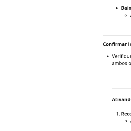
Baix
Confirmar i
Verifiqu
ambos os
Ativand
Rec