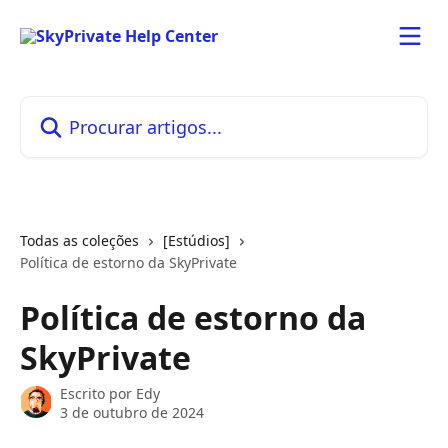
Ir para conteúdo principal
Procurar artigos...
Todas as coleções
[Estúdios]
Política de estorno da SkyPrivate
Política de estorno da
SkyPrivate
Escrito por
Edy
3 de outubro de 2024