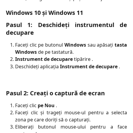
Windows 10 și Windows 11
Pasul 1: Deschideți instrumentul de
decupare
Faceți clic pe butonul
Windows
sau apăsați
tasta
Windows
de pe tastatură.
Instrument de decupare
tipărire .
Deschideți aplicația
Instrument de decupare
.
Pasul 2: Creați o captură de ecran
Faceți clic
pe Nou
.
Faceți clic și trageți mouse-ul pentru a selecta
zona pe care doriți să o capturați.
Eliberați butonul mouse-ului pentru a face