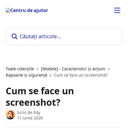
Direct la conținutul principal
Căutați articole...
Toate colecțiile
[Modele] - Caracteristici și acțiuni
Rapoarte și siguranță
Cum se face un screenshot?
Cum se face un
screenshot?
Scris de
Edy
11 iunie 2026