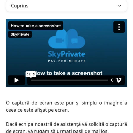
Cuprins
O captură de ecran este pur și simplu o imagine a
ceea ce este afișat pe ecran.
Dacă echipa noastră de asistență vă solicită o captură
de ecran, vă rugăm să urmați pașii de mai jos.