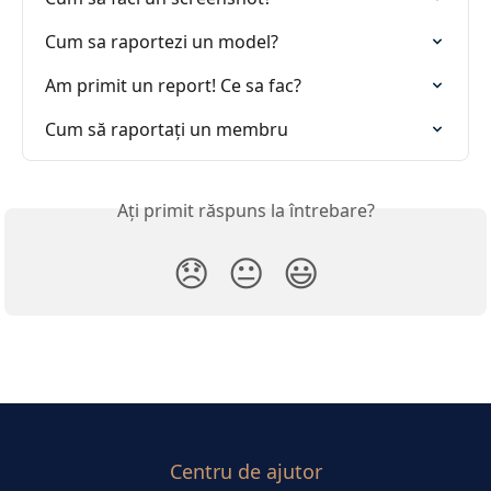
Cum sa raportezi un model?
Am primit un report! Ce sa fac?
Cum să raportați un membru
Ați primit răspuns la întrebare?
😞
😐
😃
Centru de ajutor