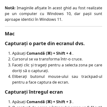
Notă:
Imaginile afișate în acest ghid au fost realizate
pe un computer cu Windows 10, dar pașii sunt
aproape identici în Windows 11.
Mac
Capturați o parte din ecranul dvs.
Apăsați
Comandă (⌘) + Shift + 4
.
Cursorul se va transforma într-o cruce.
Faceți clic și trageți pentru a selecta zona pe care
doriți să o capturați.
Eliberați butonul mouse-ului sau trackpad-ul
pentru a face captura de ecran.
Capturați întregul ecran
Apăsați
Comandă (⌘) + Shift + 3
.