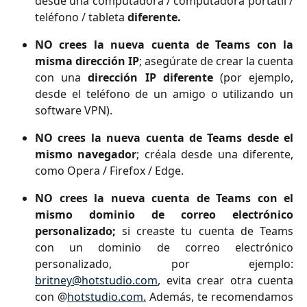
desde una computadora / computadora portátil /
teléfono / tableta
diferente.
NO crees la nueva cuenta de Teams con la
misma dirección IP
; asegúrate de crear la cuenta
con una
dirección IP diferente
(por ejemplo,
desde el teléfono de un amigo o utilizando un
software VPN).
NO crees la nueva cuenta de Teams desde el
mismo navegador
; créala desde una diferente,
como Opera / Firefox / Edge.
NO crees la nueva cuenta de Teams con el
mismo dominio de correo electrónico
personalizado;
si creaste tu cuenta de Teams
con un dominio de correo electrónico
personalizado, por ejemplo:
britney@hotstudio.com
, evita crear otra cuenta
con @
hotstudio.com.
Además, te recomendamos