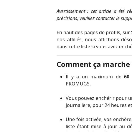
Avertissement : cet article a été r
précisions, veuillez contacter le supp
En haut des pages de profils, sur
nos affiliés, nous affichons dé
dans cette liste si vous avez ench
Comment ça marche 
Il y a un maximum de
60 
PROMUGS.
Vous pouvez enchérir pour un
journalière, pour 24 heures 
Une fois activée, vos enchèr
liste étant mise à jour au 