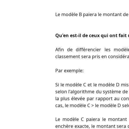
Le modèle B paiera le montant de l
Qu'en est-il de ceux qui ont fai
Afin de différencier les modè
classement sera pris en considéra
Par exemple:
Si le modèle C et le modèle D mis
selon l'algorithme du système de
la plus élevée par rapport au c
cas, le modèle C > le modèle D se
Le modèle C paiera le montant d
enchère exacte, le montant sera 