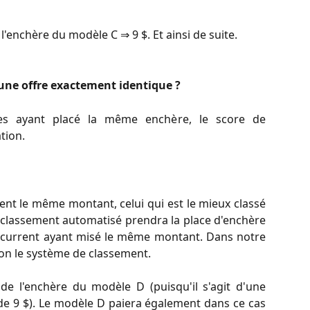
'enchère du modèle C ⇒ 9 $. Et ainsi de suite.
t une offre exactement identique ?
les ayant placé la même enchère, le score de
tion.
ent le même montant, celui qui est le mieux classé
 classement automatisé prendra la place d'enchère
oncurrent ayant misé le même montant. Dans notre
lon le système de classement.
e l'enchère du modèle D (puisqu'il s'agit d'une
de 9 $). Le modèle D paiera également dans ce cas