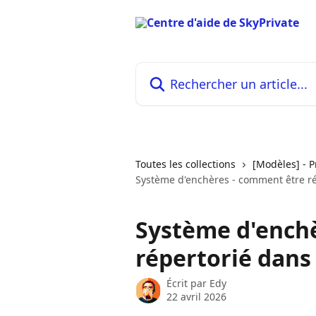
Passer au contenu principal
Rechercher un article...
Toutes les collections
[Modèles] - P
Système d'enchères - comment être r
Système d'ench
répertorié dans
Écrit par
Edy
22 avril 2026