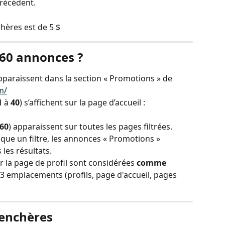
précédent.
ères est de 5 $
 60 annonces ?
paraissent dans la section « Promotions » de 
m/
1
 à 
40
) s’affichent sur la page d’accueil : 
60
) apparaissent sur toutes les pages filtrées. 
que un filtre, les annonces « Promotions » 
les résultats.
r la page de profil sont considérées 
comme 
x 3 emplacements (profils, page d'accueil, pages 
 enchères