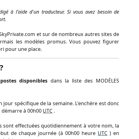
édigé à l'aide d'un traducteur. Si vous avez besoin de
ort.
 SkyPrivate.com et sur de nombreux autres sites de
sormais les modèles promus. Vous pouvez figurer
éri pour une place.
?
postes disponibles
dans la liste des MODÈLES
 jour spécifique de la semaine. L'enchère est donc
et démarre à 00h00
UTC
.
es sont effectuées quotidiennement à votre nom, la
début de chaque journée (à 00h00 heure
UTC
) en