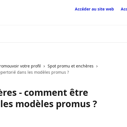
Accéder au site web
Ac
romouvoir votre profil
Spot promu et enchères
épertorié dans les modèles promus ?
ères - comment être
 les modèles promus ?