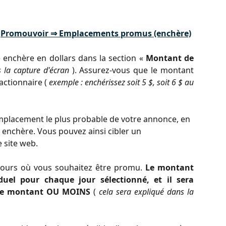
s
Promouvoir ⇒ Emplacements promus (enchère)
e enchère en dollars dans la section «
Montant de
 la capture d'écran
). Assurez-vous que le montant
actionnaire (
exemple : enchérissez soit 5 $, soit 6 $ au
emplacement le plus probable de votre annonce, en 
enchère. Vous pouvez ainsi cibler un 
 site web.
 jours où vous souhaitez être promu.
Le montant
duel pour chaque jour sélectionné, et il sera
ce montant OU MOINS
(
cela sera expliqué dans la