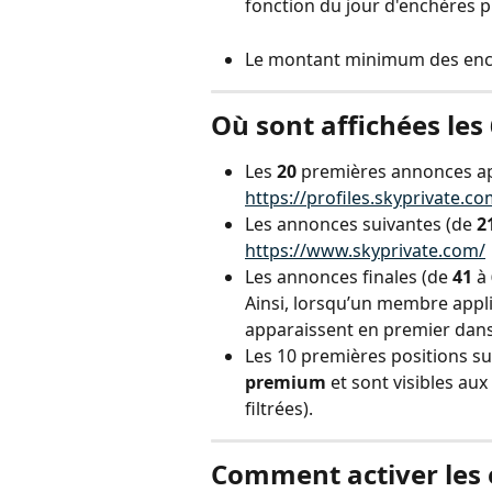
fonction du jour d'enchères 
Le montant minimum des ench
Où sont affichées les
Les 
20
 premières annonces ap
https://profiles.skyprivate.co
Les annonces suivantes (de 
2
https://www.skyprivate.com/
Les annonces finales (de 
41
 à 
Ainsi, lorsqu’un membre appli
apparaissent en premier dans 
Les 10 premières positions su
premium
 et sont visibles au
filtrées).
Comment activer les