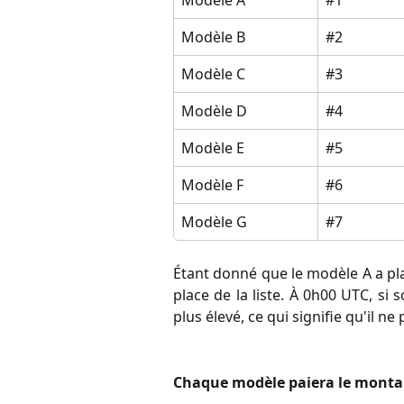
Modèle A
#1
Modèle B
#2
Modèle C
#3
Modèle D
#4
Modèle E
#5
Modèle F
#6
Modèle G
#7
Étant donné que le modèle A a plac
place de la liste. À 0h00 UTC, si s
plus élevé, ce qui signifie qu'il ne
Chaque modèle paiera le montant