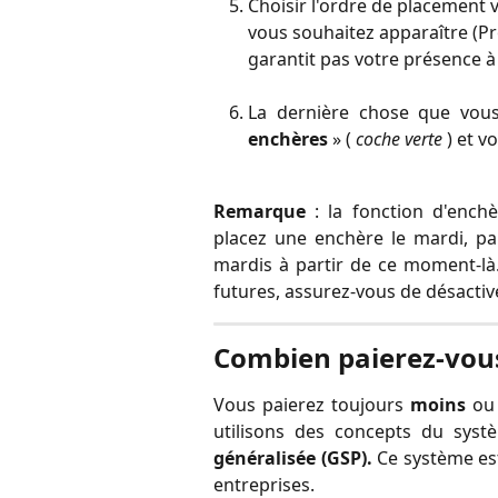
Choisir l'ordre de placement 
vous souhaitez apparaître (Prof
garantit pas votre présence à
La dernière chose que vous
enchères
» (
coche verte
) et v
Remarque
: la fonction d'enchè
placez une enchère le mardi, par
mardis à partir de ce moment-là.
futures, assurez-vous de désactive
Combien paierez-vou
Vous paierez toujours
moins
ou 
utilisons des concepts du sys
généralisée (GSP).
Ce système est
entreprises.