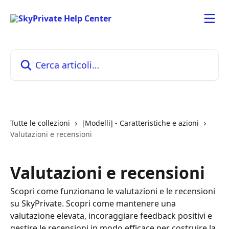
Vai al contenuto principale
Cerca articoli…
Tutte le collezioni
[Modelli] - Caratteristiche e azioni
Valutazioni e recensioni
Valutazioni e recensioni
Scopri come funzionano le valutazioni e le recensioni
su SkyPrivate. Scopri come mantenere una
valutazione elevata, incoraggiare feedback positivi e
gestire le recensioni in modo efficace per costruire la