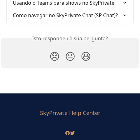
Usando o Teams para shows no SkyPrivate
Como navegar no SkyPrivate Chat (SP Chat)?
Isto respondeu à sua pergunta?
😞
😐
😃
SkyPrivate Help Center