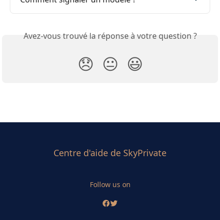
Avez-vous trouvé la réponse à votre question ?
😞
😐
😃
Centre d'aide de SkyPrivate
Follow us on