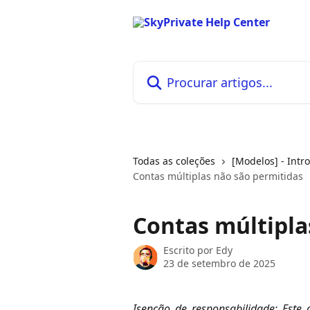
Ir para conteúdo principal
Procurar artigos...
Todas as coleções
[Modelos] - Intr
Contas múltiplas não são permitidas
Contas múltipla
Escrito por
Edy
23 de setembro de 2025
Isenção de responsabilidade: Este a