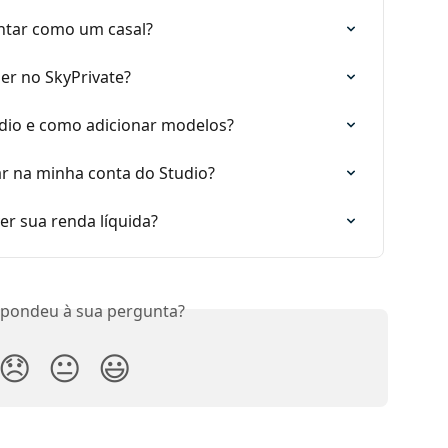
tar como um casal?
er no SkyPrivate?
dio e como adicionar modelos?
 na minha conta do Studio?
 sua renda líquida?
spondeu à sua pergunta?
😞
😐
😃