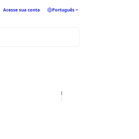
Acesse sua conta
Português