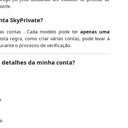
porte.
nta SkyPrivate?
ias contas . Cada modelo pode ter
apenas uma
esta regra, como criar várias contas, pode levar à
urante o processo de verificação.
os detalhes da minha conta?
m
ão