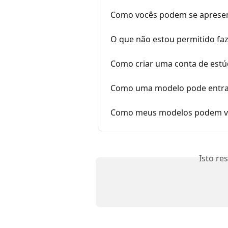
Como vocês podem se apresen
O que não estou permitido faz
Como criar uma conta de estú
Como uma modelo pode entrar
Como meus modelos podem ver
Isto re