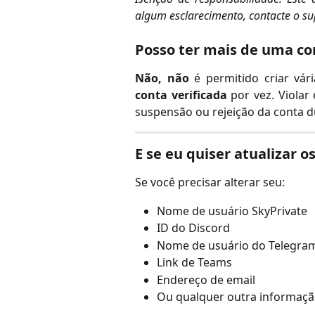
algum esclarecimento, contacte o su
Posso ter mais de uma co
Não, não
é permitido criar vár
conta verificada
por vez. Violar 
suspensão ou rejeição da conta d
E se eu quiser atualizar 
Se você precisar alterar seu:
Nome de usuário SkyPrivate
ID do Discord
Nome de usuário do Telegra
Link de Teams
Endereço de email
Ou qualquer outra informaç