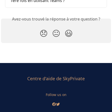
1ère fois en utilisant Teams ?
Avez-vous trouvé la réponse à votre question ?
😞
😐
😃
Centre d'aide de SkyPrivate
Follow us on