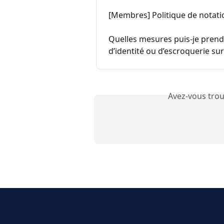
[Membres] Politique de notati
Quelles mesures puis-je prendr
d’identité ou d’escroquerie su
Avez-vous trou