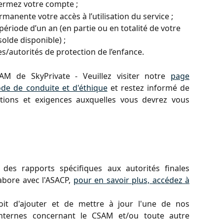
Fermez votre compte ;
manente votre accès à l’utilisation du service ;
ériode d’un an (en partie ou en totalité de votre 
solde disponible) ;
es/autorités de protection de l’enfance.
AM de SkyPrivate - Veuillez visiter notre
page
de de conduite et d'éthique
et restez informé de
ations et exigences auxquelles vous devrez vous
es rapports spécifiques aux autorités finales
abore avec l'ASACP,
pour en savoir plus, accédez à
roit d'ajouter et de mettre à jour l'une de nos
 internes concernant le CSAM et/ou toute autre