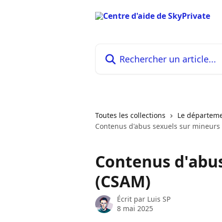
Passer au contenu principal
Rechercher un article...
Toutes les collections
Le départemen
Contenus d'abus sexuels sur mineurs
Contenus d'abus
(CSAM)
Écrit par
Luis SP
8 mai 2025