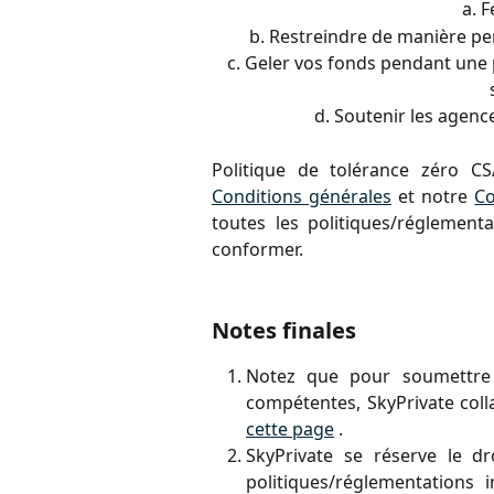
a. 
b. Restreindre de manière per
c. Geler vos fonds pendant une p
d. Soutenir les agenc
Politique de tolérance zéro CS
Conditions générales
et notre
Co
toutes les politiques/réglement
conformer.
Notes finales
Notez que pour soumettre d
compétentes, SkyPrivate coll
cette page
.
SkyPrivate se réserve le d
politiques/réglementations