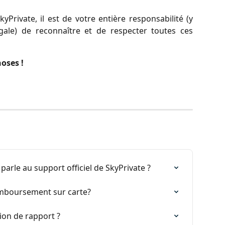
Private, il est de votre entière responsabilité (y
égale) de reconnaître et de respecter toutes ces
oses !
parle au support officiel de SkyPrivate ?
remboursement sur carte?
on de rapport ?