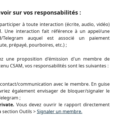
voir sur vos responsabilités :
participer à toute interaction (écrite, audio, vidéo)
 Une interaction fait référence à un appel/une
rd/Telegram auquel est associé un paiement
te, prépayé, pourboires, etc.) ;
ez une proposition d'émission d'un membre de
enu CSAM, vos responsabilités sont les suivantes :
 contact/communication avec le membre. En guise
vriez également envisager de bloquer/signaler le
elegram ;
ivate.
Vous devez ouvrir le rapport directement
 section Outils >
Signaler un membre.