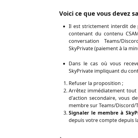
Voici ce que vous devez sa
Il est strictement interdit de 
contenant du contenu CSAM.
conversation Teams/Disco
SkyPrivate (paiement à la minu
Dans le cas où vous recev
SkyPrivate impliquant du cont
Refuser la proposition ;
Arrêtez immédiatement tout
d'action secondaire, vous de
membre sur Teams/Discord/T
Signaler le membre à SkyPr
depuis votre compte depuis la