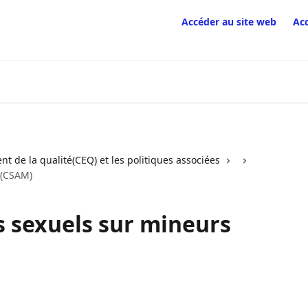
Accéder au site web
Ac
t de la qualité(CEQ) et les politiques associées
 (CSAM)
 sexuels sur mineurs