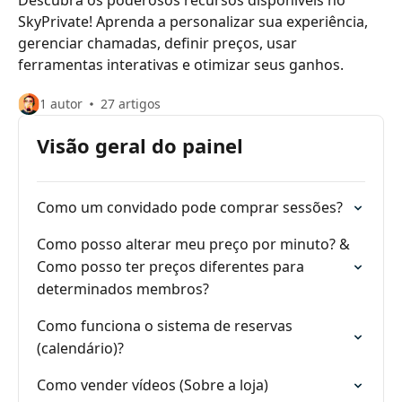
Descubra os poderosos recursos disponíveis no
SkyPrivate! Aprenda a personalizar sua experiência,
gerenciar chamadas, definir preços, usar
ferramentas interativas e otimizar seus ganhos.
1 autor
27 artigos
Visão geral do painel
Como um convidado pode comprar sessões?
Como posso alterar meu preço por minuto? &
Como posso ter preços diferentes para
determinados membros?
Como funciona o sistema de reservas
(calendário)?
Como vender vídeos (Sobre a loja)